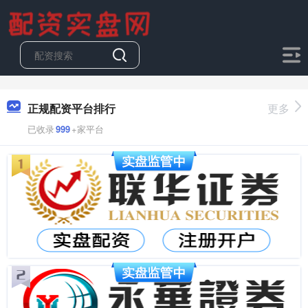
正规配资平台排行
更多
已收录
999
+家平台