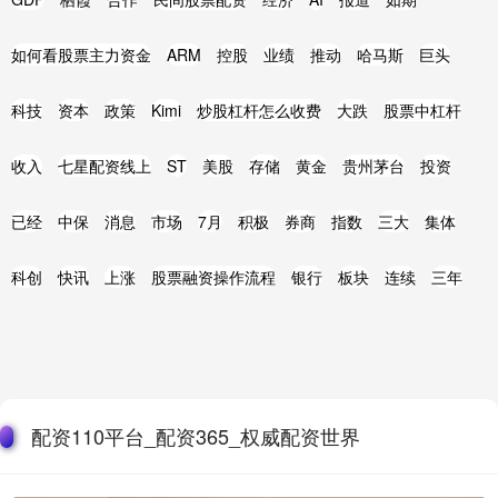
如何看股票主力资金
ARM
控股
业绩
推动
哈马斯
巨头
科技
资本
政策
Kimi
炒股杠杆怎么收费
大跌
股票中杠杆
收入
七星配资线上
ST
美股
存储
黄金
贵州茅台
投资
已经
中保
消息
市场
7月
积极
券商
指数
三大
集体
科创
快讯
上涨
股票融资操作流程
银行
板块
连续
三年
配资110平台_配资365_权威配资世界