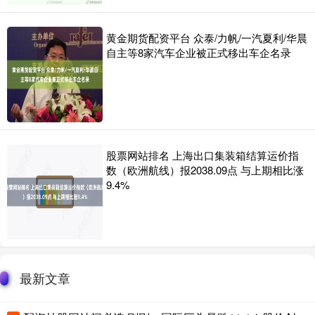
黄金期货配资平台 众泰/力帆/一汽夏利/华晨
自主等8家汽车企业被正式移出车企名录
股票网站排名 上海出口集装箱结算运价指
数（欧洲航线）报2038.09点 与上期相比涨
9.4%
最新文章