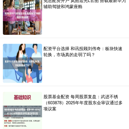
免息配资开户 岚图追光L官图 搭载最新华为
辅助驾驶和鸿蒙座舱
配资平台选择 和讯投顾刘伟奇：板块快速
轮换，市场真的走弱了吗？
股票基金配资 每周股票复盘：武进不锈
（603878）2025年年度股东会审议通过多
项议案