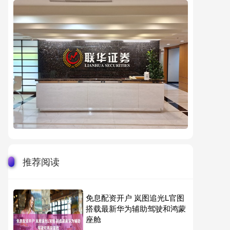
推荐阅读
免息配资开户 岚图追光L官图
搭载最新华为辅助驾驶和鸿蒙
座舱