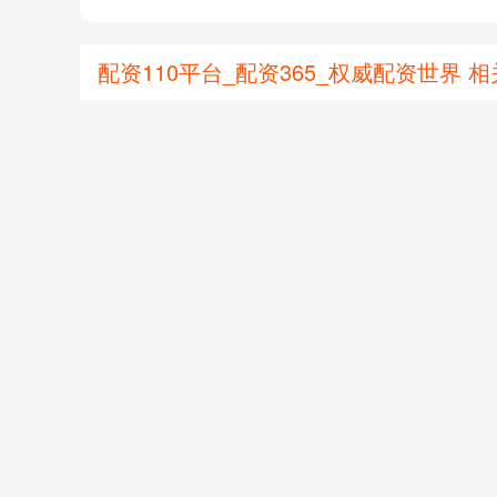
配资110平台_配资365_权威配资世界 