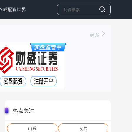
权威配资世界
更多
热点关注
山系
发展