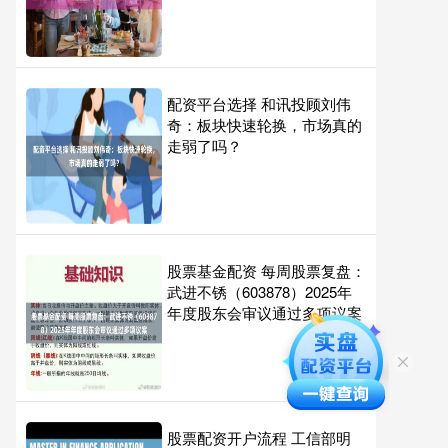
配资平台选择 和讯投顾刘伟
奇：板块快速轮换，市场真的
走弱了吗？
股票基金配资 每周股票复盘：
武进不锈（603878）2025年
年度股东会审议通过多项议案
股票配资开户流程 工信部明