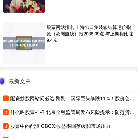
股票网站排名 上海出口集装箱结算运价指
数（欧洲航线）报2038.09点 与上期相比涨
9.4%
最新文章
配资炒股网站问必选 刚刚，国际巨头暴跌11%！股价创近三年半新低，发生了什么？
1
什么叫股票杠杆 北京金融监管局发布风险提示：防范货运领域“套路运”诈骗
2
股票中的配资 CBCX:收益率回落缓和市场压力
3