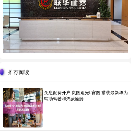
推荐阅读
免息配资开户 岚图追光L官图 搭载最新华为
辅助驾驶和鸿蒙座舱