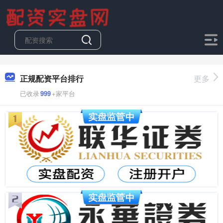
正规配资平台排行
更多
已收录
999
+家平台