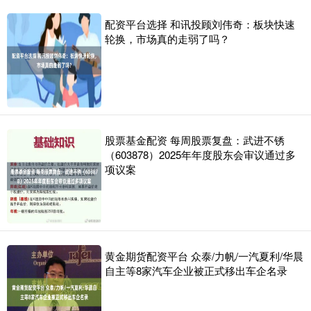
配资平台选择 和讯投顾刘伟奇：板块快速
轮换，市场真的走弱了吗？
股票基金配资 每周股票复盘：武进不锈
（603878）2025年年度股东会审议通过多
项议案
黄金期货配资平台 众泰/力帆/一汽夏利/华晨
自主等8家汽车企业被正式移出车企名录