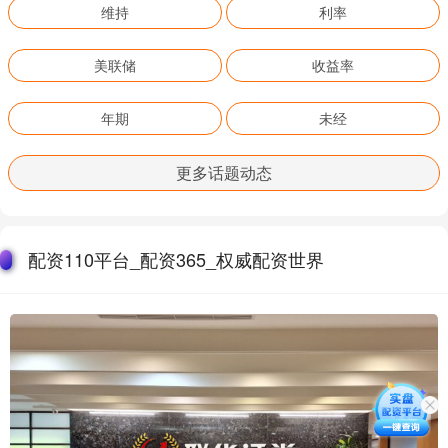
维持
利率
美联储
收益率
年期
未经
更多话题动态
配资110平台_配资365_权威配资世界