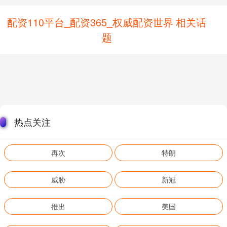
配资110平台_配资365_权威配资世界 相关话
题
热点关注
再次
特朗
威胁
新冠
推出
美国